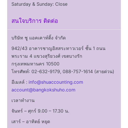
Saturday & Sunday: Close
สนใจบริการ ติดต่อ
บริษัท ชู แอคเคาท์ติ้ง จำกัด
942/43 อาคารชาญอิสสระทาวเวอร์ ชั้น 1 ถนน
พระราม 4 แขวงสุริยวงศ์ เขตบางรัก
กรุงเทพมหานคร 10500
โทรศัพท์: 02-632-9179, 088-757-1614 (สายด่วน)
อีเมลล์ :
info@shuaccounting.com
account@bangkokshuho.com
เวลาทำงาน
จันทร์ – ศุกร์ 9.00 – 17.30 น.
เสาร์ – อาทิตย์ หยุด