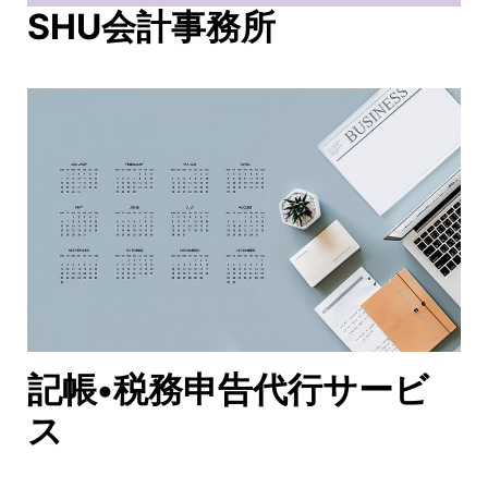
SHU会計事務所
記帳•税務申告代行サービ
ス