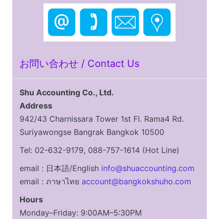
お問い合わせ / Contact Us
Shu Accounting Co., Ltd.
Address
942/43 Charnissara Tower 1st Fl. Rama4 Rd.
Suriyawongse Bangrak Bangkok 10500
Tel: 02-632-9179, 088-757-1614 (Hot Line)
email : 日本語/English
info@shuaccounting.com
email : ภาษาไทย
account@bangkokshuho.com
Hours
Monday–Friday: 9:00AM–5:30PM