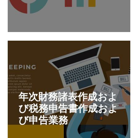
年次財務諸表作成およ
び税務申告書作成およ
び申告業務